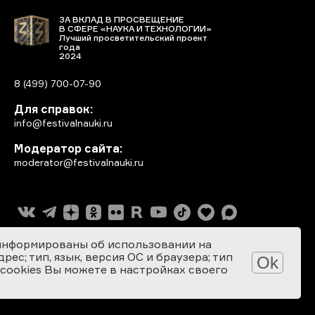
ЗА ВКЛАД В ПРОСВЕЩЕНИЕ
В СФЕРЕ «НАУКА И ТЕХНОЛОГИИ»
Лучший просветительский проект
года
2024
8 (499) 700-07-90
Для справок:
info@festivalnauki.ru
Модератор сайта:
moderator@festivalnauki.ru
информированы об использовании на
ес; тип, язык, версия ОС и браузера; тип
Ok
 cookies Вы можете в настройках своего
Разработка сайта: SEBEKON