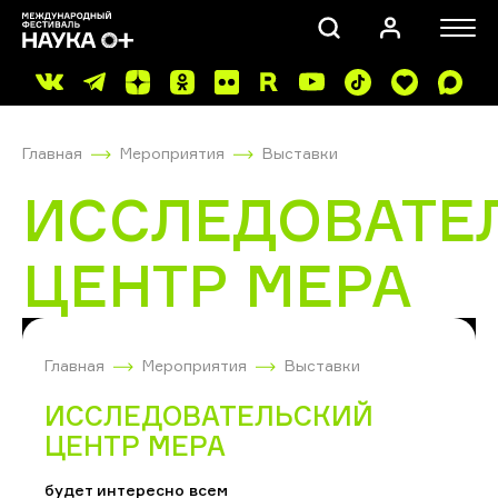
Главная
Мероприятия
Выставки
ИССЛЕДОВАТЕ
ЦЕНТР МЕРА
ПОИСК
Главная
Мероприятия
Выставки
ИССЛЕДОВАТЕЛЬСКИЙ
ЦЕНТР МЕРА
будет интересно всем