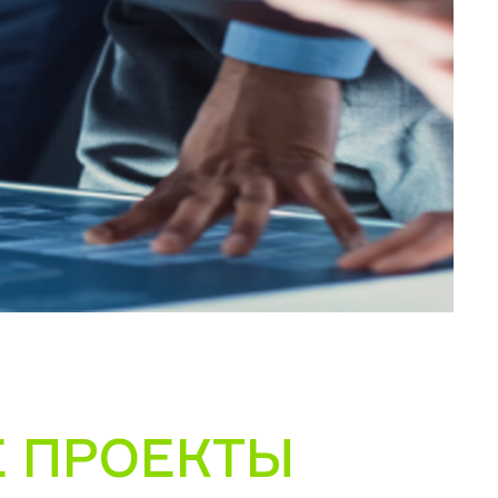
 ПРОЕКТЫ