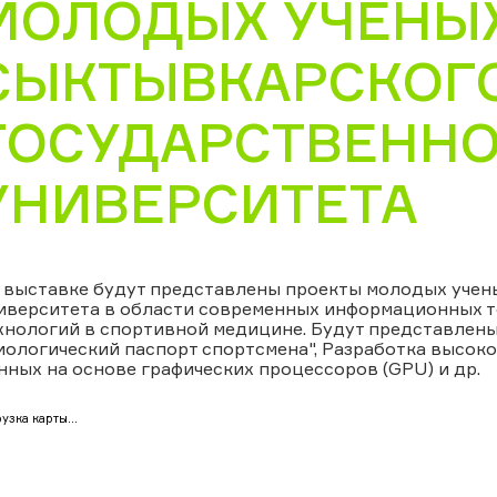
МОЛОДЫХ УЧЕНЫ
СЫКТЫВКАРСКОГ
ГОСУДАРСТВЕНН
УНИВЕРСИТЕТА
 выставке будут представлены проекты молодых учен
иверситета в области современных информационных т
хнологий в спортивной медицине. Будут представлен
иологический паспорт спортсмена", Разработка высо
нных на основе графических процессоров (GPU) и др.
узка карты...