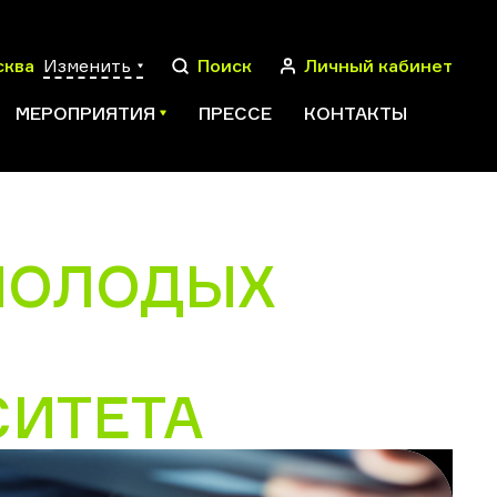
сква
Изменить
Поиск
Личный кабинет
МЕРОПРИЯТИЯ
ПРЕССЕ
КОНТАКТЫ
МОЛОДЫХ
ПОИСК
СИТЕТА