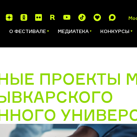
Мо
И
О ФЕСТИВАЛЕ
МЕДИАТЕКА
КОНКУРСЫ
НЫЕ ПРОЕКТЫ 
ЫВКАРСКОГО
ННОГО УНИВЕР