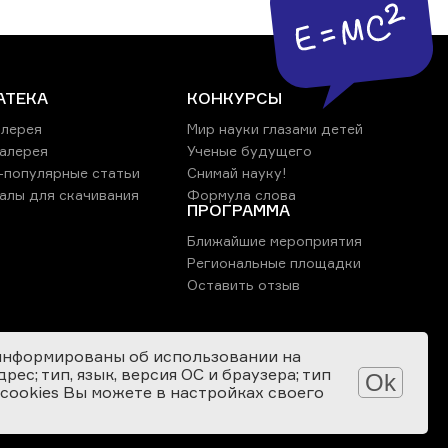
АТЕКА
КОНКУРСЫ
лерея
Мир науки глазами детей
алерея
Ученые будущего
-популярные статьи
Снимай науку!
алы для скачивания
Формула слова
ПРОГРАММА
Ближайшие мероприятия
Региональные площадки
Оставить отзыв
информированы об использовании на
ес; тип, язык, версия ОС и браузера; тип
Ok
 cookies Вы можете в настройках своего