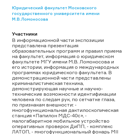
Юридический факультет Московского
государственного университета имени
М.В.Ломоносова
Участники
В информационной части экспозиции
представлена презентация
образовательных программ и правил приема
на факультет, информация о юридическом
факультете МГУ имени М.В. Ломоносова и
его истории, информация о международных
программах юридического факультета. В
демонстрационной части представлены
криминалистическая техника,
демонстрирующая научные и научно-
технические возможности идентификации
человека по следам рук, по сетчатке глаза,
по признакам внешности: -
многофункциональная дактилоскопическая
станция «Папилон МДС-40с», -
малогабаритное мобильное устройство
оперативных проверок ДиПП, - комплекс
ЛАТОП, - многофункциональный фонарь MII