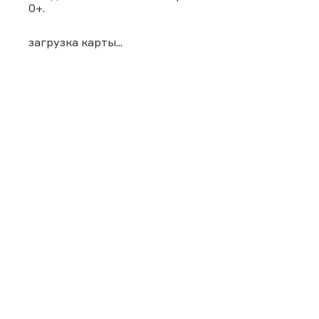
0+.
загрузка карты...