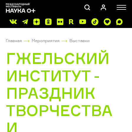
Главная
Мероприятия
Выставки
ГЖЕЛЬСКИЙ
ИНСТИТУТ -
ПОИСК
ПРАЗДНИК
ТВОРЧЕСТВА
И