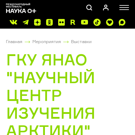
Главная
Мероприятия
Выставки
ГКУ ЯНАО
"НАУЧНЫЙ
ПОИСК
ЦЕНТР
ИЗУЧЕНИЯ
АРКТИКИ"