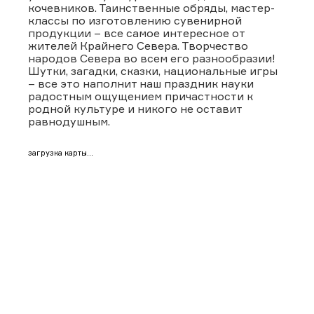
кочевников. Таинственные обряды, мастер-
классы по изготовлению сувенирной
продукции – все самое интересное от
жителей Крайнего Севера. Творчество
народов Севера во всем его разнообразии!
Шутки, загадки, сказки, национальные игры
– все это наполнит наш праздник науки
радостным ощущением причастности к
родной культуре и никого не оставит
равнодушным.
загрузка карты...