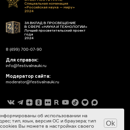
Специальная номинация
«Российская наука — миру»
2024
ЗА ВКЛАД В ПРОСВЕЩЕНИЕ
В СФЕРЕ «НАУКА И ТЕХНОЛОГИИ»
Лучший просветительский проект
года
2024
8 (499) 700-07-90
Для справок:
info@festivalnauki.ru
Модератор сайта:
moderator@festivalnauki.ru
информированы об использовании на
ес; тип, язык, версия ОС и браузера; тип
Ok
 cookies Вы можете в настройках своего