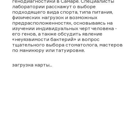
генодиагностики в Самаре. Специалисты
лаборатории расскажут о выборе
подходящего вида спорта, типа питания,
физических нагрузок и возможных
предрасположенностях, основываясь на
изучении индивидуальных черт человека -
его генов, а также обсудить явление
«неуязвимости бактерий» и вопрос
тщательного выбора стоматолога, мастеров
по маникюру или татуировке.
загрузка карты...