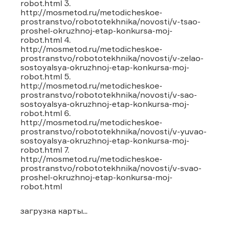
robot.html 3.
http://mosmetod.ru/metodicheskoe-
prostranstvo/robototekhnika/novosti/v-tsao-
proshel-okruzhnoj-etap-konkursa-moj-
robot.html 4.
http://mosmetod.ru/metodicheskoe-
prostranstvo/robototekhnika/novosti/v-zelao-
sostoyalsya-okruzhnoj-etap-konkursa-moj-
robot.html 5.
http://mosmetod.ru/metodicheskoe-
prostranstvo/robototekhnika/novosti/v-sao-
sostoyalsya-okruzhnoj-etap-konkursa-moj-
robot.html 6.
http://mosmetod.ru/metodicheskoe-
prostranstvo/robototekhnika/novosti/v-yuvao-
sostoyalsya-okruzhnoj-etap-konkursa-moj-
robot.html 7.
http://mosmetod.ru/metodicheskoe-
prostranstvo/robototekhnika/novosti/v-svao-
proshel-okruzhnoj-etap-konkursa-moj-
robot.html
загрузка карты...