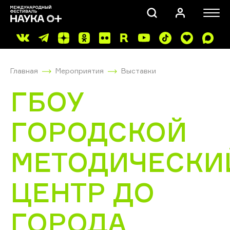
Главная
Мероприятия
Выставки
ГБОУ
ГОРОДСКОЙ
ПОИСК
МЕТОДИЧЕСКИ
ЦЕНТР ДО
ГОРОДА