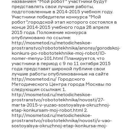
названием "Мой робот" участники будут
представлять свои лучшие работы,
подготовленные в 2014-2015 учебном году.
Участники победители конкурса "Мой
робот",городской этап которого состоялся в
конце 2014-2015 учебного года 28 апреля
2015 года. Положение конкурса
опубликовано по ссылке:
http://mosmetod.ru/metodicheskoe-
prostranstvo/robototekhnika/anonsy/gorodskoj-
konkurs-po-robototekhnike-moj-robot/ID-
nomer-menyu-101.html Планируется, что
участники в период с 9 по 11 октября 2015
года представят широкой публике свои
лучшие работы опубликованные на сайте
http://mosmetod.ru/ Городского
Методического Центра города Москвы по
следующим ссылкам: 1.
http://mosmetod.ru/metodicheskoe-
prostranstvo/robototekhnika/novosti/27-
marta-2015-v-yuzao-sostoyalsya-okruzhnoj-
etap-konkursam-moj-robot.html 2.
http://mosmetod.ru/metodicheskoe-
prostranstvo/robototekhnika/novosti/v-vao-
sostoyalsya-okruzhnoj-etap-konkursa-moj-