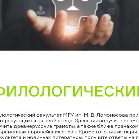
ФИЛОЛОГИЧЕСКИЙ
лологический факультет МГУ им. М. В. Ломоносова при
тересующихся на свой стенд. Здесь вы получите возмо
учить древнерусские грамоты, а также ближе познаком
временных европейских стран. Кроме того, вы из первы
культета и новинках литературы, получите ответы на