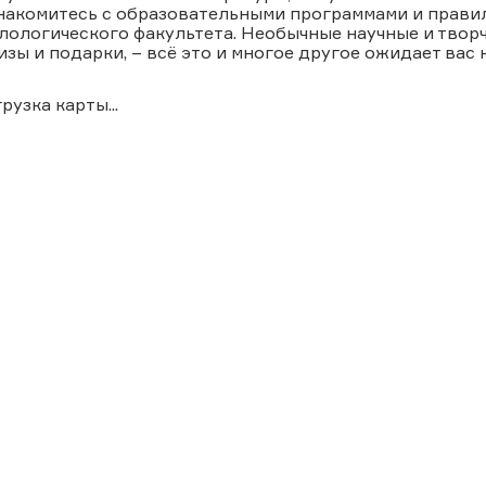
накомитесь с образовательными программами и прави
лологического факультета. Необычные научные и твор
изы и подарки, – всё это и многое другое ожидает вас 
грузка карты...