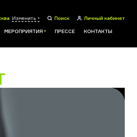
сква
Изменить
Поиск
Личный кабинет
МЕРОПРИЯТИЯ
ПРЕССЕ
КОНТАКТЫ
Т
ПОИСК