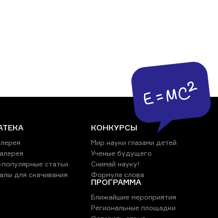
АТЕКА
КОНКУРСЫ
лерея
Мир науки глазами детей
алерея
Ученые будущего
-популярные статьи
Снимай науку!
алы для скачивания
Формула слова
ПРОГРАММА
Ближайшие мероприятия
Региональные площадки