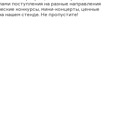
лами поступления на разные направления
ческие конкурсы, мини-концерты, ценные
на нашем стенде. Не пропустите!