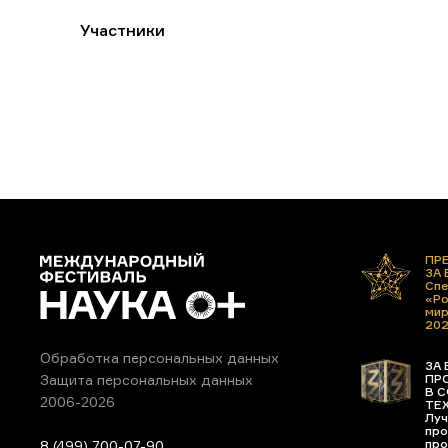
Участники
ПР
ЗА
Спе
«Ро
ми
20
Обработка персональных данных
ЗА 
ПР
Защита персональных данных
В С
2006-2026
ТЕ
Луч
про
про
8 (499) 700-07-90