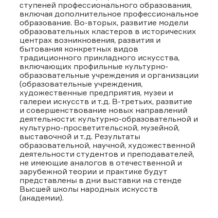
ступеней профессионального образования,
включая дополнительное профессиональное
образование. Во-вторых, развитие модели
образовательных кластеров в исторических
центрах возникновения, развития и
бытования конкретных видов
традиционного прикладного искусства,
включающих профильные культурно-
образовательные учреждения и организации
(образовательные учреждения,
художественные предприятия, музеи и
галереи искусств и т.д. В-третьих, развитие
и совершенствование новых направлений
деятельности: культурно-образовательной и
культурно-просветительской, музейной,
выставочной и т.д. Результаты
образовательной, научной, художественной
деятельности студентов и преподавателей,
не имеющие аналогов в отечественной и
зарубежной теории и практике будут
представлены в дни выставки на стенде
Высшей школы народных искусств
(академии).