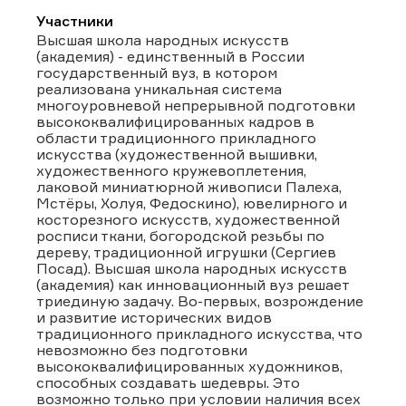
Участники
Высшая школа народных искусств
(академия) - единственный в России
государственный вуз, в котором
реализована уникальная система
многоуровневой непрерывной подготовки
высококвалифицированных кадров в
области традиционного прикладного
искусства (художественной вышивки,
художественного кружевоплетения,
лаковой миниатюрной живописи Палеха,
Мстёры, Холуя, Федоскино), ювелирного и
косторезного искусств, художественной
росписи ткани, богородской резьбы по
дереву, традиционной игрушки (Сергиев
Посад). Высшая школа народных искусств
(академия) как инновационный вуз решает
триединую задачу. Во-первых, возрождение
и развитие исторических видов
традиционного прикладного искусства, что
невозможно без подготовки
высококвалифицированных художников,
способных создавать шедевры. Это
возможно только при условии наличия всех