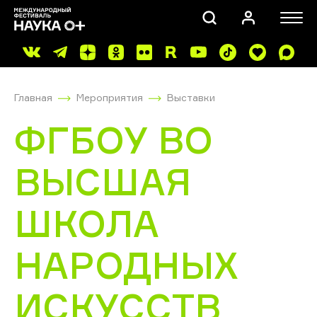
Главная
Мероприятия
Выставки
ФГБОУ ВО
ВЫСШАЯ
ПОИСК
ШКОЛА
НАРОДНЫХ
ИСКУССТВ