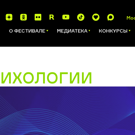
Мо
И
О ФЕСТИВАЛЕ
МЕДИАТЕКА
КОНКУРСЫ
СИХОЛОГИИ