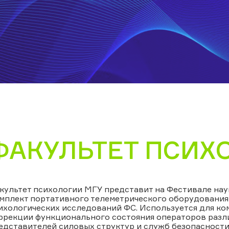
ФАКУЛЬТЕТ ПСИХ
культет психологии МГУ представит на Фестивале нау
мплект портативного телеметрического оборудования
ихологических исследований ФС. Используется для ко
ррекции функционального состояния операторов разл
едставителей силовых структур и служб безопасности.