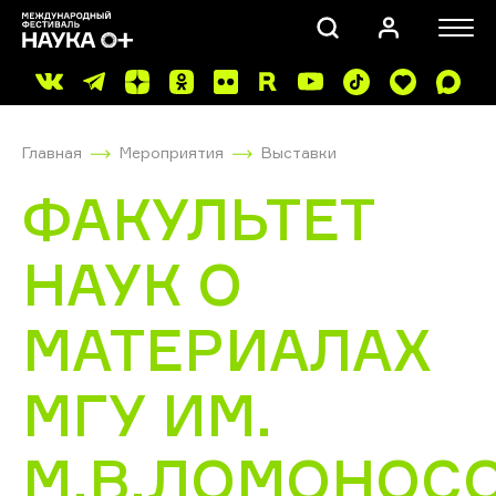
Главная
Мероприятия
Выставки
ФАКУЛЬТЕТ
НАУК О
ПОИСК
МАТЕРИАЛАХ
МГУ ИМ.
М.В.ЛОМОНОС