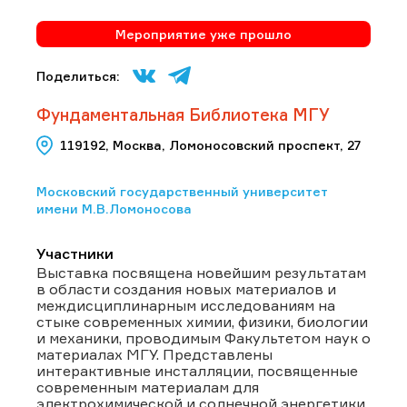
Мероприятие уже прошло
Поделиться:
Фундаментальная Библиотека МГУ
119192, Москва, Ломоносовский проспект, 27
Московский государственный университет
имени М.В.Ломоносова
Участники
Выставка посвящена новейшим результатам
в области создания новых материалов и
междисциплинарным исследованиям на
стыке современных химии, физики, биологии
и механики, проводимым Факультетом наук о
материалах МГУ. Представлены
интерактивные инсталляции, посвященные
современным материалам для
электрохимической и солнечной энергетики,