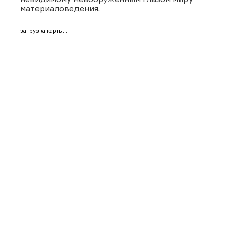
материаловедения.
загрузка карты...