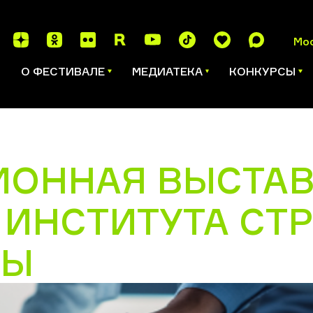
Мо
И
О ФЕСТИВАЛЕ
МЕДИАТЕКА
КОНКУРСЫ
ОННАЯ ВЫСТАВ
ИНСТИТУТА СТ
РЫ