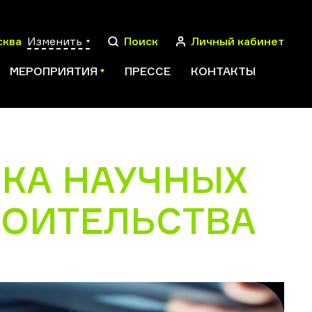
сква
Изменить
Поиск
Личный кабинет
МЕРОПРИЯТИЯ
ПРЕССЕ
КОНТАКТЫ
КА НАУЧНЫХ
ПОИСК
РОИТЕЛЬСТВА