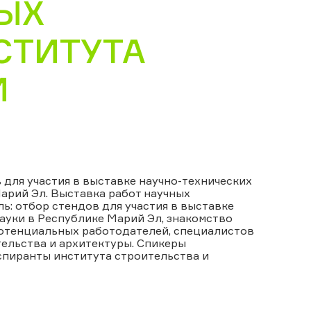
ЫХ
СТИТУТА
И
для участия в выставке научно-технических
арий Эл. Выставка работ научных
ь: отбор стендов для участия в выставке
ауки в Республике Марий Эл, знакомство
потенциальных работодателей, специалистов
ельства и архитектуры. Спикеры
спиранты института строительства и