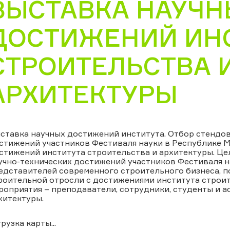
ВЫСТАВКА НАУЧН
ДОСТИЖЕНИЙ ИН
СТРОИТЕЛЬСТВА 
АРХИТЕКТУРЫ
ставка научных достижений института. Отбор стендов 
стижений участников Фестиваля науки в Республике М
стижений института строительства и архитектуры. Цел
учно-технических достижений участников Фестиваля н
едставителей современного строительного бизнеса, 
роительной отросли с достижениями института строит
роприятия – преподаватели, сотрудники, студенты и а
хитектуры.
грузка карты...