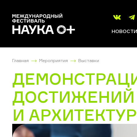
НОВОСТ
Главная
Мероприятия
Выставки
ДЕМОНСТРАЦИ
ДОСТИЖЕНИЙ 
И АРХИТЕКТУ