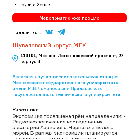
Науки о Земле
Мероприятие уже прошло
Поделиться:
Шуваловский корпус МГУ
119191, Москва, Ломоносовский проспект, 27,
корпус 4
Азовская научно-исследовательская станция
Московского государственного университета
имени М.В.Ломоносова и Приазовского
государственного технического университета
Участники
Экспозиция посвящена трём направлениям: -
Радиоэкологические исследования
акваторий Азовского, Чёрного и Белого
морей. В рамках экспозиции планируется
организовать стенд с описанием