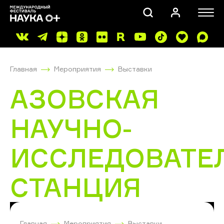
Главная
Мероприятия
Выставки
АЗОВСКАЯ
НАУЧНО-
ПОИСК
ИССЛЕДОВАТЕ
СТАНЦИЯ
Главная
Мероприятия
Выставки