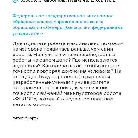
Федеральное государственное автономное
образовательное учреждение высшего
образования «Северо-Кавказский федеральный
университет»
Идея сделать робота максимально похожим
на человека появилась раньше, чем сами
роботы. Но нужны ли человекоподобные
роботы на самом деле? Где используются
андроиды? Как сделать так, чтобы робот в
точности повторял движения человека? На
площадке будут продемонстрированы
разработанные учеными университета
программные решения для увеличения
точности движений манипуляторов робота
«ФЕДОР», который в недавнем прошлом
летал в космос.
загрузка карты...