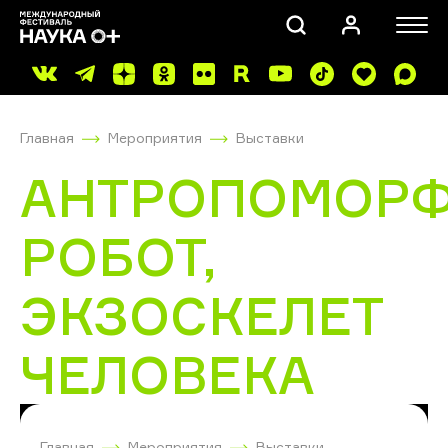
Главная
Мероприятия
Выставки
АНТРОПОМОР
РОБОТ,
ПОИСК
ЭКЗОСКЕЛЕТ
ЧЕЛОВЕКА
Главная
Мероприятия
Выставки