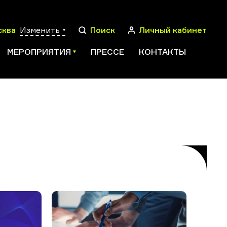
сква
Изменить
Поиск
Личный кабинет
МЕРОПРИЯТИЯ
ПРЕССЕ
КОНТАКТЫ
ПОИСК