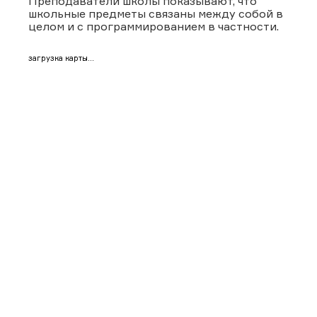
Преподаватели школы показывают, что
школьные предметы связаны между собой в
целом и с программированием в частности.
загрузка карты...