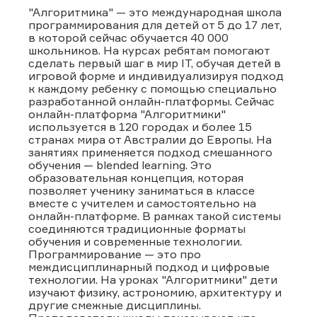
"Алгоритмика" — это международная школа
программирования для детей от 5 до 17 лет,
в которой сейчас обучается 40 000
школьников. На курсах ребятам помогают
сделать первый шаг в мир IT, обучая детей в
игровой форме и индивидуализируя подход
к каждому ребенку с помощью специально
разработанной онлайн-платформы. Сейчас
онлайн-платформа "Алгоритмики"
используется в 120 городах и более 15
странах мира от Австралии до Европы. На
занятиях применяется подход смешанного
обучения — blended learning. Это
образовательная концепция, которая
позволяет ученику заниматься в классе
вместе с учителем и самостоятельно на
онлайн-платформе. В рамках такой системы
соединяются традиционные форматы
обучения и современные технологии.
Программирование — это про
междисциплинарный подход и цифровые
технологии. На уроках "Алгоритмики" дети
изучают физику, астрономию, архитектуру и
другие смежные дисциплины.