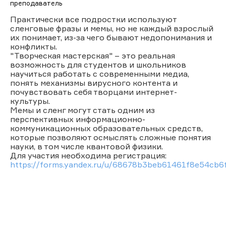
преподаватель
Практически все подростки используют
сленговые фразы и мемы, но не каждый взрослый
их понимает, из-за чего бывают недопонимания и
конфликты.
"Творческая мастерская" – это реальная
возможность для студентов и школьников
научиться работать с современными медиа,
понять механизмы вирусного контента и
почувствовать себя творцами интернет-
культуры.
Мемы и сленг могут стать одним из
перспективных информационно-
коммуникационных образовательных средств,
которые позволяют осмыслять сложные понятия
науки, в том числе квантовой физики.
Для участия необходима регистрация:
https://forms.yandex.ru/u/68678b3beb61461f8e54cb6