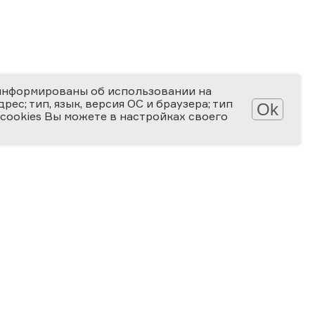
информированы об использовании на
ес; тип, язык, версия ОС и браузера; тип
Ok
 cookies Вы можете в настройках своего
Обработка персональных данных
Защита персональных данных