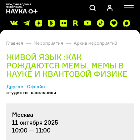
Главная
Мероприятия
Архив мероприятий
ЖИВОЙ ЯЗЫК :КАК
РОЖДАЮТСЯ МЕМЫ. МЕМЫ В
НАУКЕ И КВАНТОВОЙ ФИЗИКЕ
ПОИСК
Другое | Офлайн
студенты, школьники
Москва
11 октября 2025
10:00 — 11:00