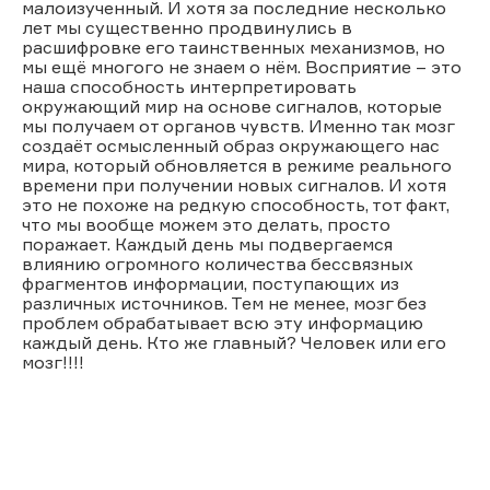
малоизученный. И хотя за последние несколько
лет мы существенно продвинулись в
расшифровке его таинственных механизмов, но
мы ещё многого не знаем о нём. Восприятие – это
наша способность интерпретировать
окружающий мир на основе сигналов, которые
мы получаем от органов чувств. Именно так мозг
создаёт осмысленный образ окружающего нас
мира, который обновляется в режиме реального
времени при получении новых сигналов. И хотя
это не похоже на редкую способность, тот факт,
что мы вообще можем это делать, просто
поражает. Каждый день мы подвергаемся
влиянию огромного количества бессвязных
фрагментов информации, поступающих из
различных источников. Тем не менее, мозг без
проблем обрабатывает всю эту информацию
каждый день. Кто же главный? Человек или его
мозг!!!!