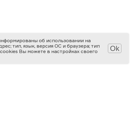
информированы об использовании на
ес; тип, язык, версия ОС и браузера; тип
Ok
 cookies Вы можете в настройках своего
Обработка персональных данных
Защита персональных данных