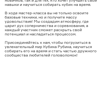
новичков, так и для тех, кто хочет улучшить свои
навыки и научиться собирать кубик на время.
В ходе мастер-класса вы не только освоите
базовые техники, но и получите массу
удовольствия! Мы создадим атмосферу, где
царит дух соперничества и соревнования, а
каждый участник сможет раскрыть свой
потенциал и насладиться процессом.
Присоединяйтесь к нам, чтобы погрузиться в
увлекательный мир Кубика Рубика, научиться
собирать его на время и стать частью дружного
сообщества любителей головоломок!