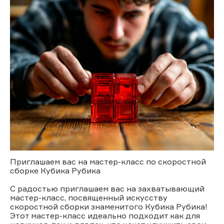
Приглашаем вас на мастер-класс по скоростной
сборке Кубика Рубика
С радостью приглашаем вас на захватывающий
мастер-класс, посвященный искусству
скоростной сборки знаменитого Кубика Рубика!
Этот мастер-класс идеально подходит как для