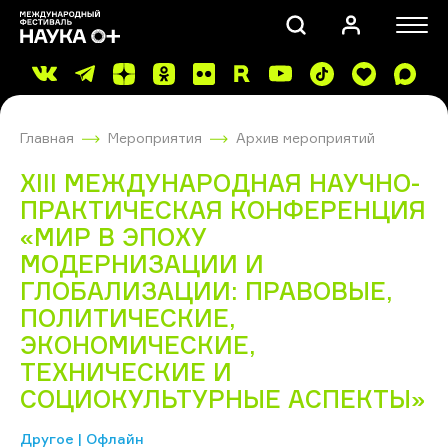
Главная
Мероприятия
Архив мероприятий
XIII МЕЖДУНАРОДНАЯ НАУЧНО-
ПРАКТИЧЕСКАЯ КОНФЕРЕНЦИЯ
«МИР В ЭПОХУ
МОДЕРНИЗАЦИИ И
ПОИСК
ГЛОБАЛИЗАЦИИ: ПРАВОВЫЕ,
ПОЛИТИЧЕСКИЕ,
ЭКОНОМИЧЕСКИЕ,
ТЕХНИЧЕСКИЕ И
СОЦИОКУЛЬТУРНЫЕ АСПЕКТЫ»
Другое | Офлайн