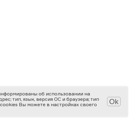
информированы об использовании на
ес; тип, язык, версия ОС и браузера; тип
Ok
 cookies Вы можете в настройках своего