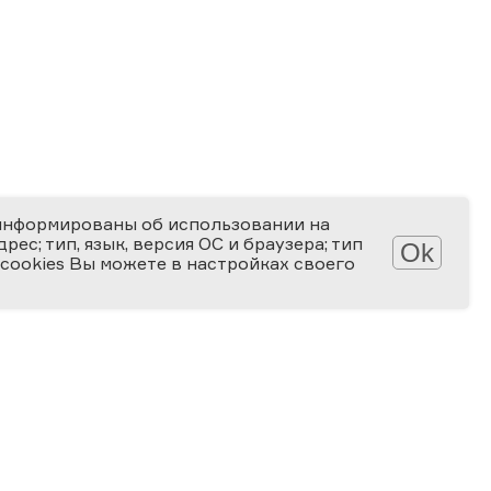
информированы об использовании на
ес; тип, язык, версия ОС и браузера; тип
Ok
 cookies Вы можете в настройках своего