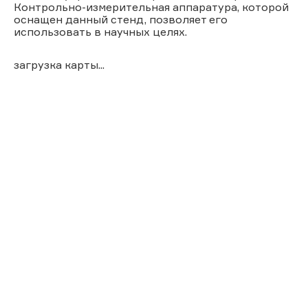
Контрольно-измерительная аппаратура, которой
оснащен данный стенд, позволяет его
использовать в научных целях.
загрузка карты...