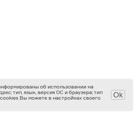
информированы об использовании на
ес; тип, язык, версия ОС и браузера; тип
Ok
 cookies Вы можете в настройках своего