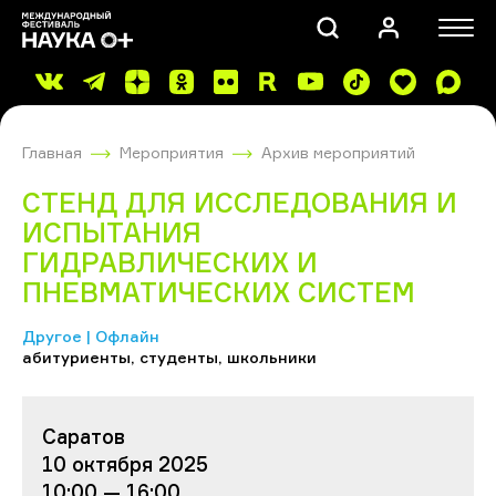
Главная
Мероприятия
Архив мероприятий
СТЕНД ДЛЯ ИССЛЕДОВАНИЯ И
ИСПЫТАНИЯ
ГИДРАВЛИЧЕСКИХ И
ПНЕВМАТИЧЕСКИХ СИСТЕМ
ПОИСК
Другое | Офлайн
абитуриенты, студенты, школьники
Саратов
10 октября 2025
10:00 — 16:00