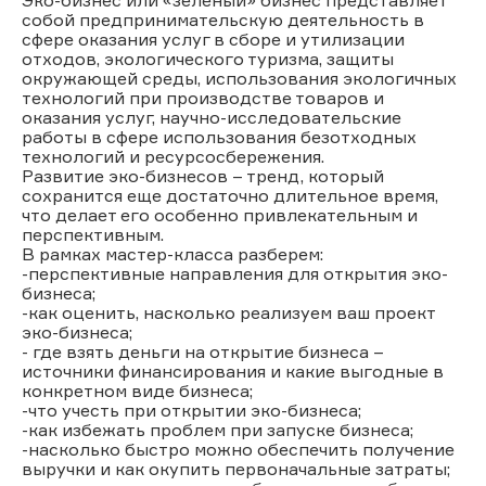
собой предпринимательскую деятельность в
сфере оказания услуг в сборе и утилизации
отходов, экологического туризма, защиты
окружающей среды, использования экологичных
технологий при производстве товаров и
оказания услуг, научно-исследовательские
работы в сфере использования безотходных
технологий и ресурсосбережения.
Развитие эко-бизнесов – тренд, который
сохранится еще достаточно длительное время,
что делает его особенно привлекательным и
перспективным.
В рамках мастер-класса разберем:
-перспективные направления для открытия эко-
бизнеса;
-как оценить, насколько реализуем ваш проект
эко-бизнеса;
- где взять деньги на открытие бизнеса –
источники финансирования и какие выгодные в
конкретном виде бизнеса;
-что учесть при открытии эко-бизнеса;
-как избежать проблем при запуске бизнеса;
-насколько быстро можно обеспечить получение
выручки и как окупить первоначальные затраты;