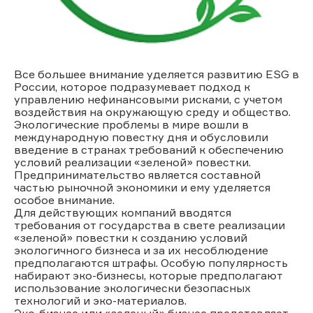
Все большее внимание уделяется развитию ESG в
России, которое подразумевает подход к
управлению нефинансовыми рисками, с учетом
воздействия на окружающую среду и общество.
Экологические проблемы в мире вошли в
международную повестку дня и обусловили
введение в странах требований к обеспечению
условий реализации «зеленой» повестки.
Предпринимательство является составной
частью рыночной экономики и ему уделяется
особое внимание.
Для действующих компаний вводятся
требования от государства в свете реализации
«зеленой» повестки к созданию условий
экологичного бизнеса и за их несоблюдение
предполагаются штрафы. Особую популярность
набирают эко-бизнесы, которые предполагают
использование экологически безопасных
технологий и эко-материалов.
Эко-бизнес или «зеленый» бизнес представляет