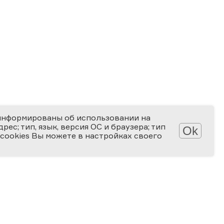
информированы об использовании на
ес; тип, язык, версия ОС и браузера; тип
Ok
 cookies Вы можете в настройках своего