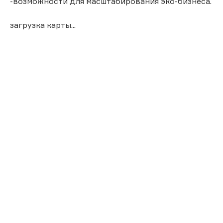
-возможности для масштабирования эко-бизнеса.
загрузка карты...