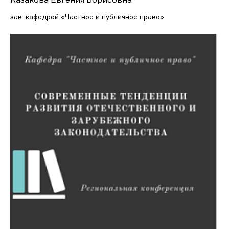
зав. кафедрой «Частное и публичное право»