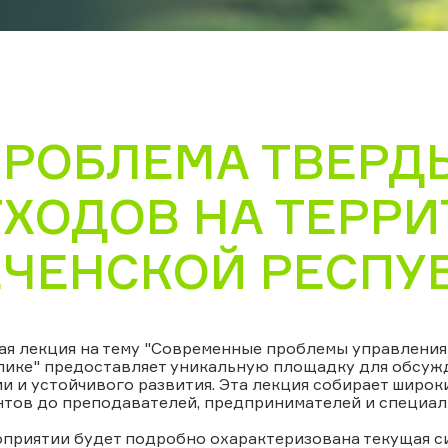
ПРОБЛЕМА ТВЕРД
ТХОДОВ НА ТЕРР
ЕЧЕНСКОЙ РЕСПУ
ая лекция на тему "Современные проблемы управлени
лике" предоставляет уникальную площадку для обсуж
и и устойчивого развития. Эта лекция собирает широки
нтов до преподавателей, предпринимателей и специал
оприятии будет подробно охарактеризована текущая с