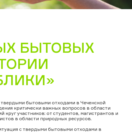
ЫХ БЫТОВЫХ
ИТОРИИ
БЛИКИ»
я твердыми бытовыми отходами в Чеченской
дения критически важных вопросов в области
й круг участников: от студентов, магистрантов и
истов в области природных ресурсов.
итуация с твердыми бытовыми отходами в