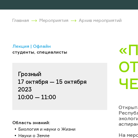
Главная
Мероприятия
Архив мероприятий
«
Лекция | Офлайн
студенты, специалисты
О
Грозный
Ч
17 октября — 15 октября
2023
10:00 — 11:00
Открыт
Респуб
экологи
Область знаний:
аспира
Биология и науки о Жизни
На мер
Науки о Земле