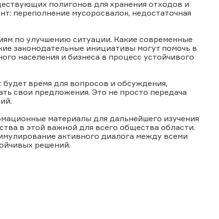
ществующих полигонов для хранения отходов и
нт: переполнение мусоросвалок, недостаточная
иям по улучшению ситуации. Какие современные
кие законодательные инициативы могут помочь в
ого населения и бизнеса в процесс устойчивого
 будет время для вопросов и обсуждения,
ть свои предложения. Это не просто передача
ий.
рмационные материалы для дальнейшего изучения
ства в этой важной для всего общества области.
тимулирование активного диалога между всеми
ойчивых решений.