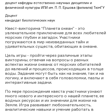
доцент кафедры естественно-научных дисциплин и
физической культуры ИПИ им. П. П. Ершова (филиала) ТюмГУ
Доцент
кандидат биологических наук
Квест-викторина “Планета океан” - это
увлекательное приключение для всех любителей
морских глубин и загадок. Участники
погружаются в мир неизведанных тайн и
удивительных существ, обитающих в океане.
Цель игры - пройти через различные этапы
викторины, отвечая на вопросы о разных
аспектах жизни океана: от морских обитателей
до явлений и процессов, происходящих в толще
воды. Задания могут быть как на знание, так и на
логику, и включают в себя головоломки, пазлы и
интерактивные задачи.
По мере прохождения квеста участники узнают
много нового и интересного о нашей планете, ее
водных ресурсах и их значении для жизни на
Земле. Игра развивает любознательность,
аналитические навыки и умение работать в