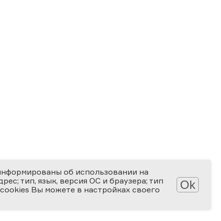
информированы об использовании на
ес; тип, язык, версия ОС и браузера; тип
Ok
 cookies Вы можете в настройках своего