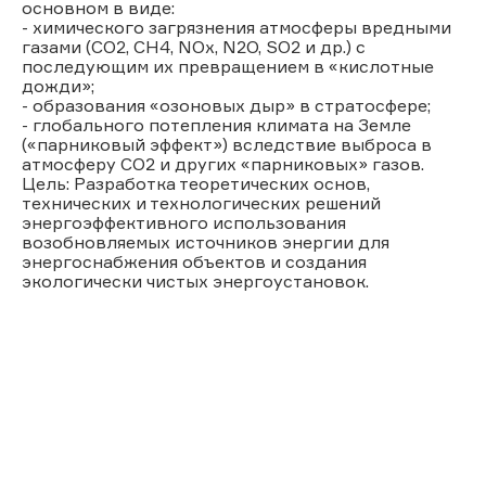
основном в виде:
- химического загрязнения атмосферы вредными
газами (СО2, СН4, NOx, N2O, SO2 и др.) с
последующим их превращением в «кислотные
дожди»;
- образования «озоновых дыр» в стратосфере;
- глобального потепления климата на Земле
(«парниковый эффект») вследствие выброса в
атмосферу СО2 и других «парниковых» газов.
Цель: Разработка теоретических основ,
технических и технологических решений
энергоэффективного использования
возобновляемых источников энергии для
энергоснабжения объектов и создания
экологически чистых энергоустановок.