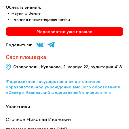
Область знаний:
Науки о Земле
Техника и инженерные науки
Мероприятие уже прошло
Поделиться:
Своя площадка
Ставрополь, Кулакова, 2, корпус 22, аудитория 418
Федеральное государственное автономное
образовательное учреждение высшего образования
«Северо-Кавказский федеральный университет»
Участники
Стоянов Николай Иванович
профессор департамента СИиП