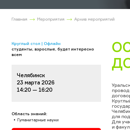
Главная
Мероприятия
Архив мероприятий
О
Круглый стол | Офлайн
студенты, взрослые, будет интересно
всем
Д
Челябинск
23 марта 2026
Уральс
14:20 — 16:20
провод
догово
Круглый
государ
Челябин
Область знаний:
для под
Гуманитарные науки
Для уча
и факул