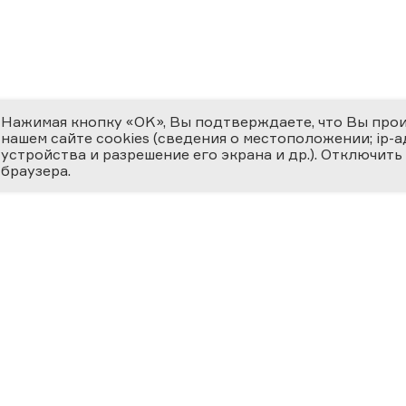
Нажимая кнопку «OK», Вы подтверждаете, что Вы про
нашем сайте cookies (сведения о местоположении; ip-адр
устройства и разрешение его экрана и др.). Отключить
браузера.
ЕМИЯ
О ФЕСТИВАЛЕ
МЕДИ
 ВЕРНОСТЬ НАУКЕ