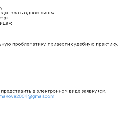
;
едитора в одном лице»;
та»;
ица»;
ную проблематику, привести судебную практику,
 представить в электронном виде заявку (см.
imakova2004@gmail.com