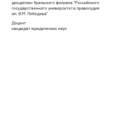
дисциплин Уральского филиала "Российского
государственного университета правосудия
им. В.М. Лебедева"
Доцент
кандидат юридических наук