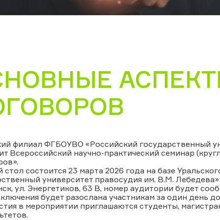
СНОВНЫЕ АСПЕКТ
ОГОВОРОВ
кий филиал ФГБОУВО «Российский государственный уни
ит Всероссийский научно-практический семинар (круг
ров».
 стол состоится 23 марта 2026 года на базе Уральск
ственный университет правосудия им. В.М. Лебедева» в
ск, ул. Энергетиков, 63 В, номер аудитории будет со
ключения будет разослана участникам за один день до 
стия в мероприятии приглашаются студенты, магистра
ьтетов.