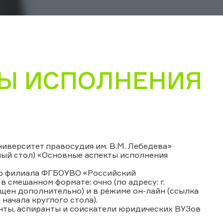
Ы ИСПОЛНЕНИЯ
верситет правосудия им. В.М. Лебедева»
лый стол) «Основные аспекты исполнения
ого филиала ФГБОУВО «Российский
 смешанном формате: очно (по адресу: г.
общен дополнительно) и в режиме он-лайн (ссылка
начала круглого стола).
нты, аспиранты и соискатели юридических ВУЗов