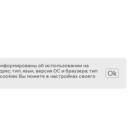
информированы об использовании на
ес; тип, язык, версия ОС и браузера; тип
Ok
 cookies Вы можете в настройках своего