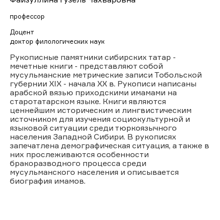
профессор
Доцент
доктор филологических наук
Рукописные памятники сибирских татар -
мечетные книги - представляют собой
мусульманские метрические записи Тобольской
губернии XIX - начала XX в. Рукописи написаны
арабской вязью приходскими имамами на
старотатарском языке. Книги являются
ценнейшим историческим и лингвистическим
источником для изучения социокультурной и
языковой ситуации среди тюркоязычного
населения Западной Сибири. В рукописях
запечатлена демографическая ситуация, а также в
них прослеживаются особенности
бракоразводного процесса среди
мусульманского населения и описывается
биография имамов.