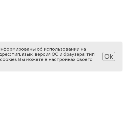
информированы об использовании на
ес; тип, язык, версия ОС и браузера; тип
Ok
 cookies Вы можете в настройках своего
Обработка персональных данных