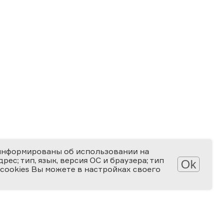
информированы об использовании на
ес; тип, язык, версия ОС и браузера; тип
Ok
 cookies Вы можете в настройках своего