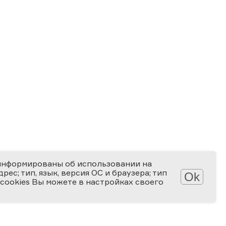
информированы об использовании на
ес; тип, язык, версия ОС и браузера; тип
Ok
 cookies Вы можете в настройках своего