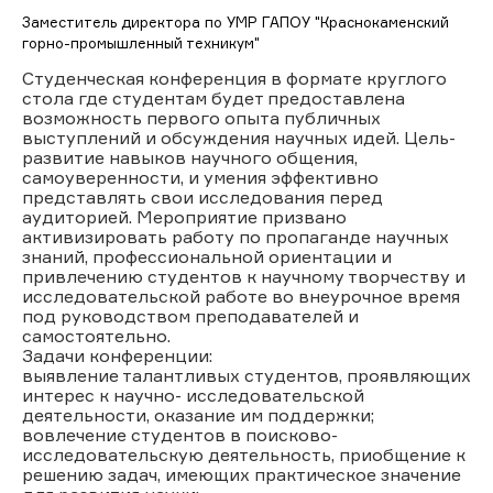
Заместитель директора по УМР ГАПОУ "Краснокаменский
горно-промышленный техникум"
Студенческая конференция в формате круглого
стола где студентам будет предоставлена
возможность первого опыта публичных
выступлений и обсуждения научных идей. Цель-
развитие навыков научного общения,
самоуверенности, и умения эффективно
представлять свои исследования перед
аудиторией. Мероприятие призвано
активизировать работу по пропаганде научных
знаний, профессиональной ориентации и
привлечению студентов к научному творчеству и
исследовательской работе во внеурочное время
под руководством преподавателей и
самостоятельно.
Задачи конференции:
выявление талантливых студентов, проявляющих
интерес к научно- исследовательской
деятельности, оказание им поддержки;
вовлечение студентов в поисково-
исследовательскую деятельность, приобщение к
решению задач, имеющих практическое значение