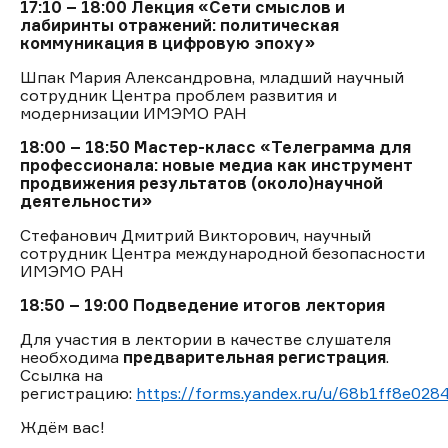
17:10 – 18:00
Лекция «Сети смыслов и
лабиринты отражений: политическая
коммуникация в цифровую эпоху»
Шпак Мария Александровна, младший научный
сотрудник Центра проблем развития и
модернизации ИМЭМО РАН
18:00 – 18:50
Мастер-класс «Телеграмма для
профессионала: новые медиа как инструмент
продвижения результатов (около)научной
деятельности»
Стефанович Дмитрий Викторович, научный
сотрудник Центра международной безопасности
ИМЭМО РАН
18:50 – 19:00
Подведение итогов лектория
Для участия в лектории в качестве слушателя
необходима
предварительная регистрация
.
Ссылка на
регистрацию:
https://forms.yandex.ru/u/68b1ff8e02
Ждём вас!