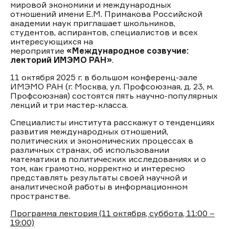
мировой экономики и международных
отношений имени Е.М. Примакова Российской
академии наук приглашает школьников,
студентов, аспирантов, специалистов и всех
интересующихся на
мероприятие
«Международное созвучие:
лекторий ИМЭМО РАН»
.
11 октября 2025 г. в большом конференц-зале
ИМЭМО РАН (г. Москва, ул. Профсоюзная, д. 23, м.
Профсоюзная) состоятся пять научно-популярных
лекций и три мастер-класса.
Специалисты института расскажут о тенденциях
развития международных отношений,
политических и экономических процессах в
различных странах, об использовании
математики в политических исследованиях и о
том, как грамотно, корректно и интересно
представлять результаты своей научной и
аналитической работы в информационном
пространстве.
Программа лектория (11 октября, суббота, 11:00 –
19:00)