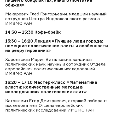
пишем о конфликтах, никого (почти) не
обижая»
Макаревич Глеб Григорьевич, младший научный
сотрудник Центра Индоокеанского региона
ИМЭМО РАН
14:30 – 15:30
Кофе-брейк
15:30 – 16:20
Лекция «Лучшие люди города:
немецкие политические элиты и особенности
их рекрутирования»
Хорольская Мария Витальевна, кандидат
политических наук, научный сотрудник Отдела
европейских политических исследований
ИМЭМО РАН
16:20 – 17:10
Мастер-класс «Математика
власти: количественные методы в
исследованиях политических элит»
Каташевич Егор Дмитриевич, старший лаборант-
исследователь Отдела европейских
политических исследований ИМЭМО РАН