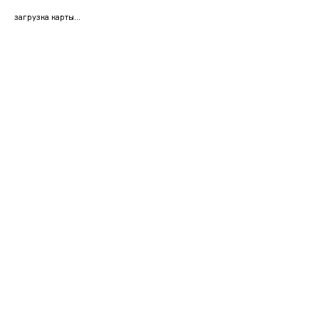
загрузка карты...