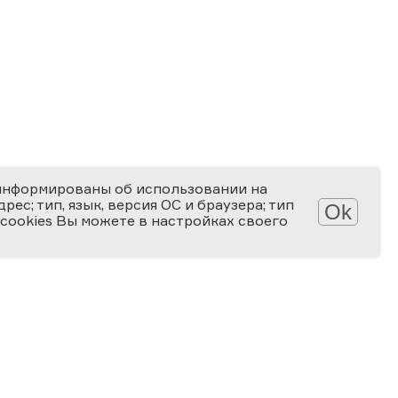
информированы об использовании на
ес; тип, язык, версия ОС и браузера; тип
Ok
 cookies Вы можете в настройках своего