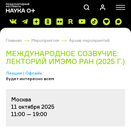
Главная
Мероприятия
Архив мероприятий
МЕЖДУНАРОДНОЕ СОЗВУЧИЕ:
ЛЕКТОРИЙ ИМЭМО РАН (2025 Г.)
Лекция | Офлайн
ПОИСК
будет интересно всем
Москва
11 октября 2025
11:00 — 19:00