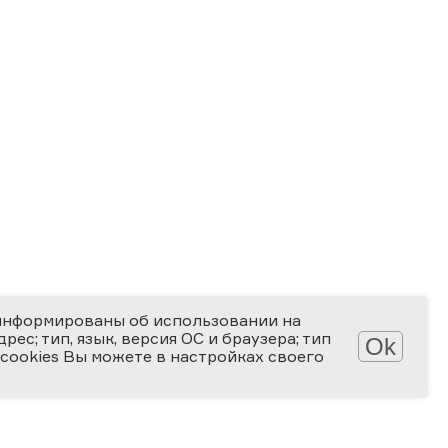
информированы об использовании на
ес; тип, язык, версия ОС и браузера; тип
Ok
 cookies Вы можете в настройках своего