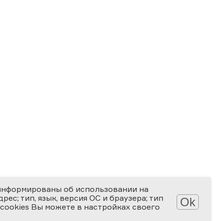
информированы об использовании на
ес; тип, язык, версия ОС и браузера; тип
Ok
 cookies Вы можете в настройках своего