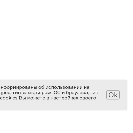
информированы об использовании на
ес; тип, язык, версия ОС и браузера; тип
Ok
 cookies Вы можете в настройках своего