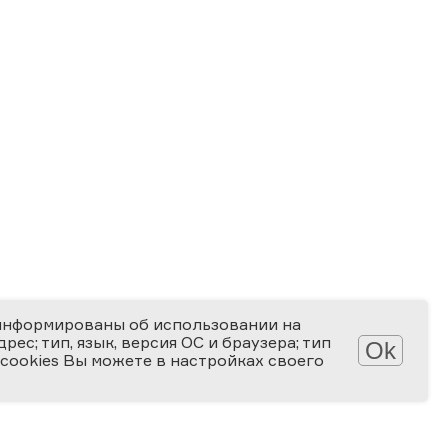
информированы об использовании на
ес; тип, язык, версия ОС и браузера; тип
Ok
 cookies Вы можете в настройках своего