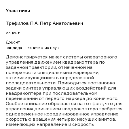
Участники
Трефилов П.А. Петр Анатольевич
доцент
Доцент
кандидат технических наук
Демонстрируется макет системы операторного
управления движением квадракоптера по
заданной траектории, отмеченной на
поверхности специальными маркерами,
активизирующимися в определенной
последовательности. Приводится постановка
задачи синтеза управляющих воздействий для
квадракоптера при последовательном
перемещении от первого маркера до конечного.
Особое внимание обращается на тот факт, что для
управления движением квадракоптера требуется
одновременное координированное управление
скоростью вращения четырех несущих винтов,
изменяющих направление и скорость