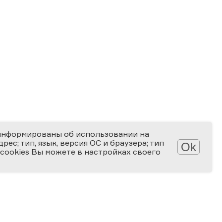
информированы об использовании на
ес; тип, язык, версия ОС и браузера; тип
Ok
 cookies Вы можете в настройках своего