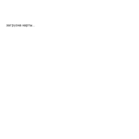
загрузка карты...