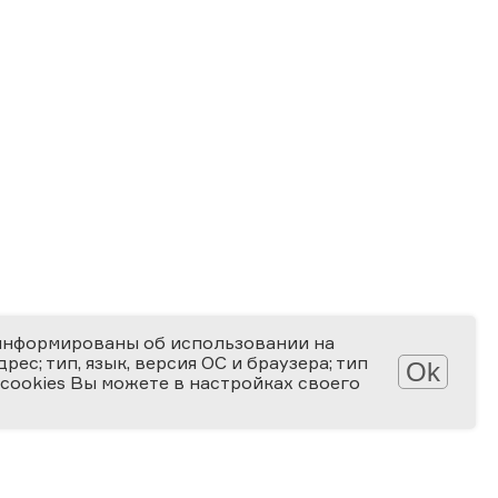
информированы об использовании на
ес; тип, язык, версия ОС и браузера; тип
Ok
 cookies Вы можете в настройках своего