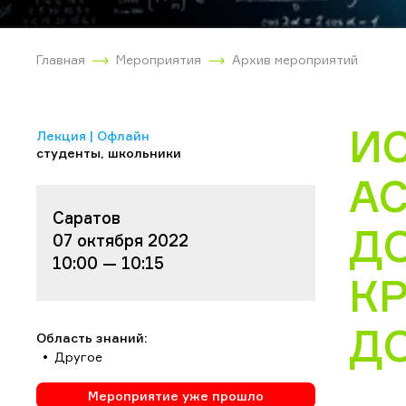
Главная
Мероприятия
Архив мероприятий
И
Лекция | Офлайн
студенты, школьники
А
Саратов
Д
07 октября 2022
10:00 — 10:15
К
Д
Область знаний:
Другое
Мероприятие уже прошло