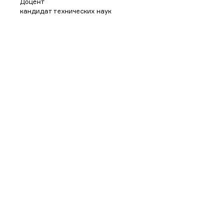
Доцент
кандидат технических наук