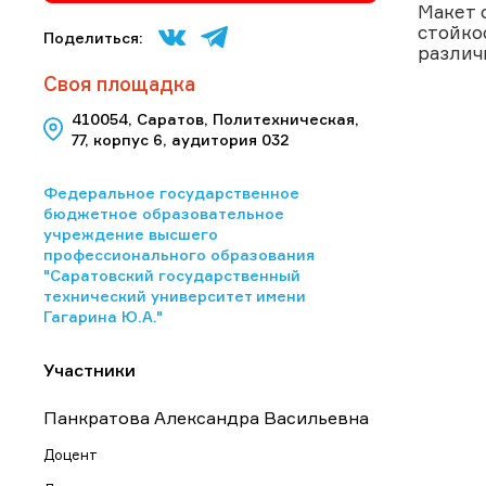
Макет 
стойко
Поделиться:
различ
Своя площадка
410054, Саратов, Политехническая,
77, корпус 6, аудитория 032
Федеральное государственное
бюджетное образовательное
учреждение высшего
профессионального образования
"Саратовский государственный
технический университет имени
Гагарина Ю.А."
Участники
Панкратова Александра Васильевна
Доцент