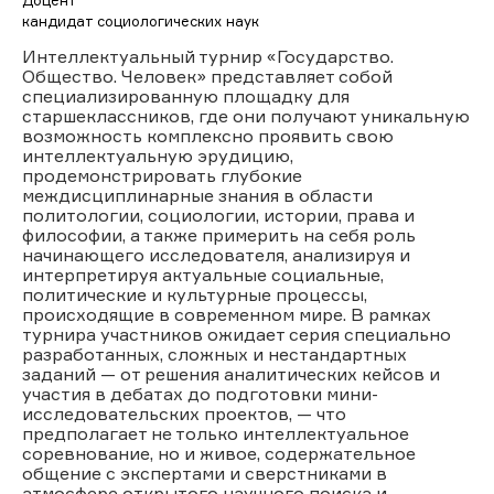
кандидат социологических наук
Интеллектуальный турнир «Государство.
Общество. Человек» представляет собой
специализированную площадку для
старшеклассников, где они получают уникальную
возможность комплексно проявить свою
интеллектуальную эрудицию,
продемонстрировать глубокие
междисциплинарные знания в области
политологии, социологии, истории, права и
философии, а также примерить на себя роль
начинающего исследователя, анализируя и
интерпретируя актуальные социальные,
политические и культурные процессы,
происходящие в современном мире. В рамках
турнира участников ожидает серия специально
разработанных, сложных и нестандартных
заданий — от решения аналитических кейсов и
участия в дебатах до подготовки мини-
исследовательских проектов, — что
предполагает не только интеллектуальное
соревнование, но и живое, содержательное
общение с экспертами и сверстниками в
атмосфере открытого научного поиска и