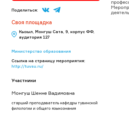
профес
Меропр
Поделиться:
деятел
Своя площадка
Кызыл, Монгуш Сата, 9, корпус ФФ,
аудитория 127
Министерство образования
Ссылка на страницу мероприятия:
http://tuvsu.ru/
Участники
Монгуш Шенне Вадимовна
старший преподаватель кафедры тувинской
филологии и общего языкознания