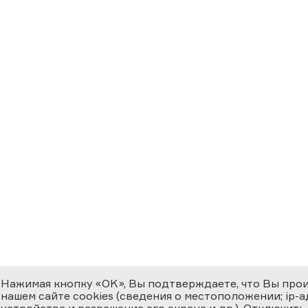
Нажимая кнопку «OK», Вы подтверждаете, что Вы про
нашем сайте cookies (сведения о местоположении; ip-адр