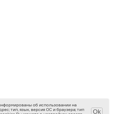
информированы об использовании на
ес; тип, язык, версия ОС и браузера; тип
Ok