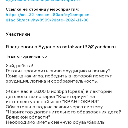
Ссылка на страницу мероприятия:
https://xn--32-kmc.xn--80aafey1amqq.xn--
d1acj3b/activity/8909/?date=2024-11-06
Участники
Владленовна Буданова natakvant32@yandex.ru
Педагог-организатор
Хэй, ребята!
Готовы проверить свою эрудицию и логику?
Командная игра, победить в которой помогут
эрудиция, логика и сообразительность.
Ждём вас в 16:00 6 ноября (среда) в лектории
детского технопарка "Кванториум" на
интеллектуальной игре "КВАНТОКВИЗ"
Обязательна подача заявки через систему
"Навигатор дополнительного образования детей
Брянской области"
Необходимо иметь сменную обувь/бахилы