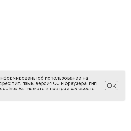
информированы об использовании на
ес; тип, язык, версия ОС и браузера; тип
Ok
 cookies Вы можете в настройках своего