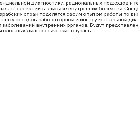
енциальной диагностики, рациональных подходов к т
ых заболеваний в клинике внутренних болезней. Спец
 арабских стран поделятся своим опытом работы по в
енных методов лабораторной и инструментальной диа
и заболеваний внутренних органов. Будут представле
ы сложных диагностических случаев.