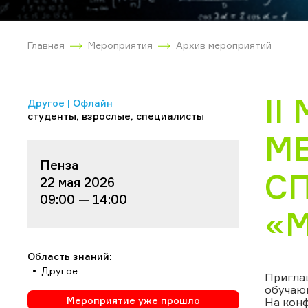
Главная
Мероприятия
Архив мероприятий
I
Другое | Офлайн
студенты, взрослые, специалисты
М
Пенза
С
22 мая 2026
09:00 — 14:00
«
Область знаний:
Другое
Приглаш
обучающ
Мероприятие уже прошло
На кон