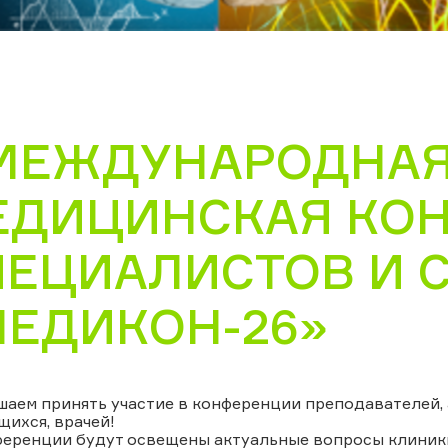
I МЕЖДУНАРОДНА
ЕДИЦИНСКАЯ КО
ПЕЦИАЛИСТОВ И 
МЕДИКОН-26»
аем принять участие в конференции преподавателей, 
ихся, врачей!
ференции будут освещены актуальные вопросы клиник