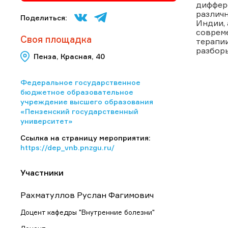
диффер
различн
Поделиться:
Индии,
соврем
Своя площадка
терапи
разбор
Пенза, Красная, 40
Федеральное государственное
бюджетное образовательное
учреждение высшего образования
«Пензенский государственный
университет»
Ссылка на страницу мероприятия:
https://dep_vnb.pnzgu.ru/
Участники
Рахматуллов Руслан Фагимович
Доцент кафедры "Внутренние болезни"