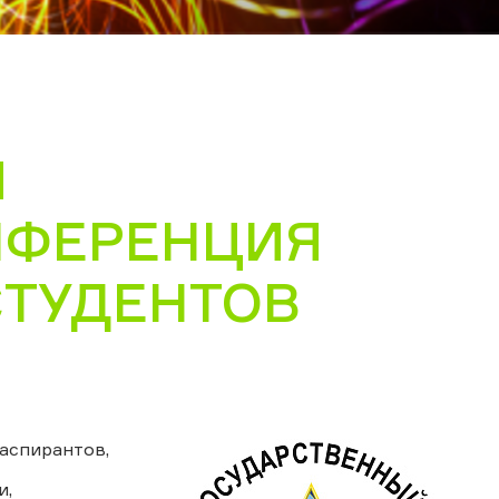
Я
НФЕРЕНЦИЯ
СТУДЕНТОВ
аспирантов,
и,