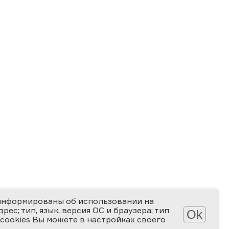
информированы об использовании на
ес; тип, язык, версия ОС и браузера; тип
Ok
 cookies Вы можете в настройках своего