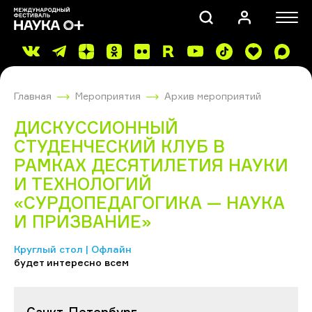
Главная
Мероприятия
Архив мероприятий
ДИСКУССИОННЫЙ
СТУДЕНЧЕСКИЙ КЛУБ В
РАМКАХ ДЕСЯТИЛЕТИЯ НАУКИ
И ТЕХНОЛОГИЙ
ПОИСК
«СУРДОПЕДАГОГИКА — НАУКА
И ПРИЗВАНИЕ»
Круглый стол | Офлайн
будет интересно всем
Санкт-Петербург