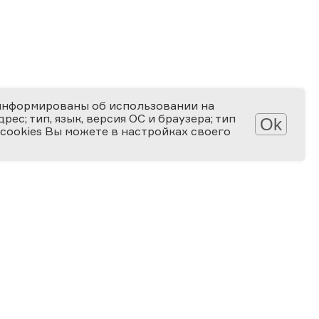
информированы об использовании на
ес; тип, язык, версия ОС и браузера; тип
Ok
 cookies Вы можете в настройках своего
Обработка персональных данных
Защита персональных данных