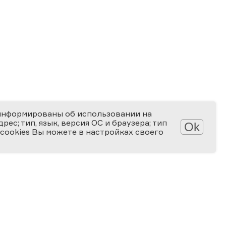
информированы об использовании на
ес; тип, язык, версия ОС и браузера; тип
Ok
 cookies Вы можете в настройках своего