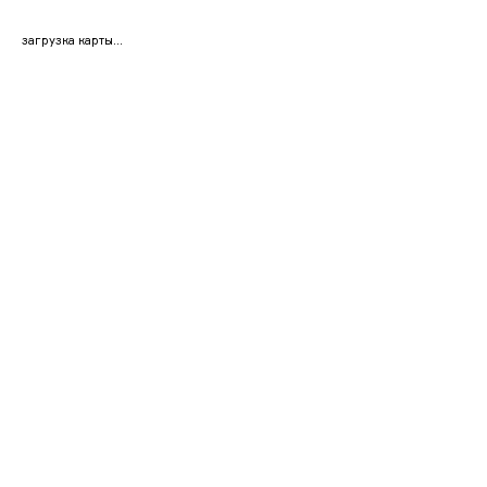
загрузка карты...