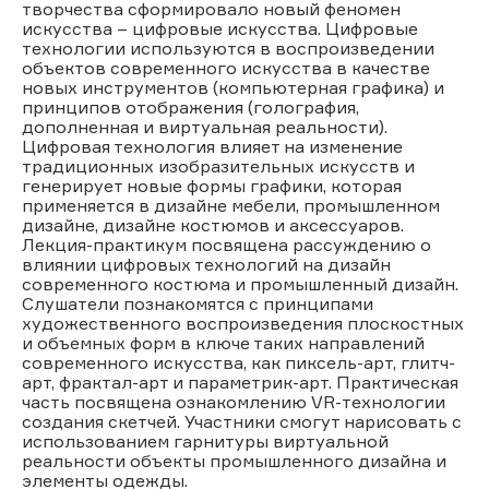
творчества сформировало новый феномен
искусства – цифровые искусства. Цифровые
технологии используются в воспроизведении
объектов современного искусства в качестве
новых инструментов (компьютерная графика) и
принципов отображения (голография,
дополненная и виртуальная реальности).
Цифровая технология влияет на изменение
традиционных изобразительных искусств и
генерирует новые формы графики, которая
применяется в дизайне мебели, промышленном
дизайне, дизайне костюмов и аксессуаров.
Лекция-практикум посвящена рассуждению о
влиянии цифровых технологий на дизайн
современного костюма и промышленный дизайн.
Слушатели познакомятся с принципами
художественного воспроизведения плоскостных
и объемных форм в ключе таких направлений
современного искусства, как пиксель-арт, глитч-
арт, фрактал-арт и параметрик-арт. Практическая
часть посвящена ознакомлению VR-технологии
создания скетчей. Участники смогут нарисовать с
использованием гарнитуры виртуальной
реальности объекты промышленного дизайна и
элементы одежды.