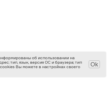
информированы об использовании на
ес; тип, язык, версия ОС и браузера; тип
Ok
 cookies Вы можете в настройках своего