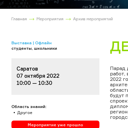
Главная
Мероприятия
Архив мероприятий
ДЕ
Выставка | Офлайн
студенты, школьники
Парад 
Саратов
работ,
07 октября 2022
2022 г
10:00 — 10:30
архите
област
будут 
спроек
диплом
Область знаний:
регион
Другое
городс
Мероприятие уже прошло