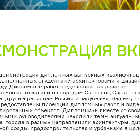
МОНСТРАЦИЯ ВКР
демонстрация дипломных выпускных квалифика
 выполненных студентами архитекторами и дизай
оду. Дипломные работы сделанные на разные
ктурные тематики по городам Саратова, Саратовс
и, другим регионам России и зарубежья. Вашему 
предоставлены проекции дипломных работ и виде
тированных объектов. Дипломники вместе со сво
ными руководителями находили темы актуальны
а, города в разных направлениях архитектуры, ди
кой среды. градостроительства и урбанизма в цел